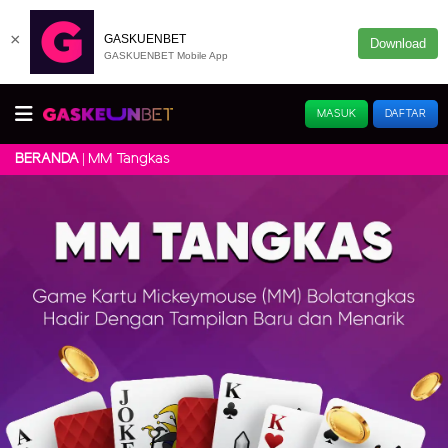
×
GASKUENBET
Download
GASKUENBET Mobile App
MASUK
DAFTAR
MM Tangkas
BERANDA