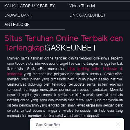
KALKULATOR MIX PARLEY
Video Tutorial
JADWAL BANK
LINK GASKEUNBET
ANTI-BLOKIR
Situs Taruhan Online Terbaik dan
Terlengkap
GASKEUNBET
Mainkan game taruhan online terbaik dan terlengkap dikelasnya seperti
sportbook, slots, idnlive, esport, togel, live casino, tangkas hingga tembak
ikan disini. GaskeunBet merupakan
situs betting online terbesar di
Indonesia
yang memberikan pelayanan berkualitas terbaik. GaskeunBet
menjadi situs pilihan yang dimainkan oleh ribuan player setiap harinya.
GaskeunBet didukung oleh teknologi terupdate serta sistem enkripsi
tercepat sehingga menyajikan permainaan bebas hambatan. Memiliki
desain tampilan yang menarik serta atraktif, nikmati sensasi bermain
betting online yang seru dan memanjakan mata. Kami juga menyediakan
sistem pembayaran yang lengkap dan aman lewat kerjasama dengan bank
swasta, virtual account hingga e -wallet terpopuler di Indonesia yang
memudahkan member bertransaksi withdraw atau deposit.
GasKeunBet