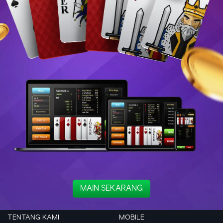
MAIN SEKARANG
TENTANG KAMI
MOBILE