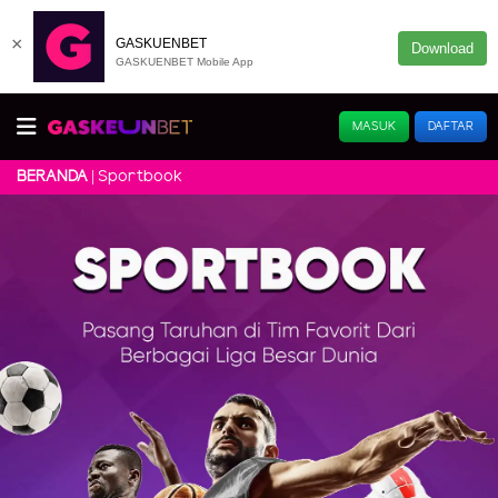
×
GASKUENBET
Download
GASKUENBET Mobile App
MASUK
DAFTAR
Sportbook
BERANDA